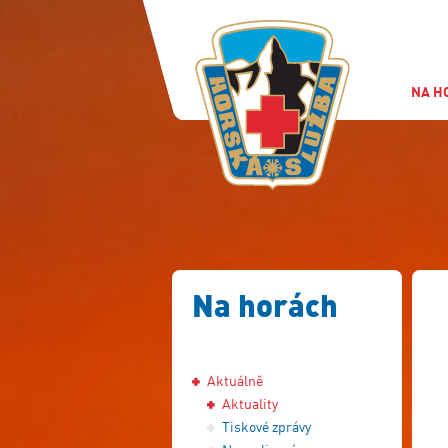
NA H
Na horách
Aktuálně
Aktuality
Tiskové zprávy