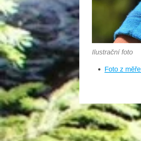
Ilustrační foto
Foto z měře