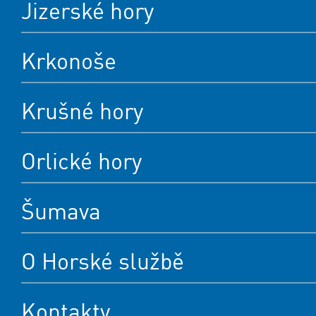
Jizerské hory
Krkonoše
Krušné hory
Orlické hory
Šumava
O Horské službě
Kontakty