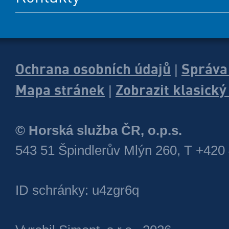
Ochrana osobních údajů
Správa
|
Mapa stránek
Zobrazit klasick
|
© Horská služba ČR, o.p.s.
543 51 Špindlerův Mlýn 260, T +420
ID schránky: u4zgr6q