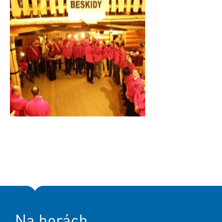
Na horách