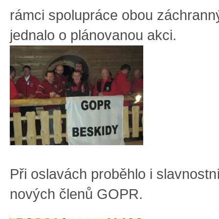
rámci spolupráce obou záchrann
jednalo o plánovanou akci.
Při oslavách proběhlo i slavnostn
nových členů GOPR.