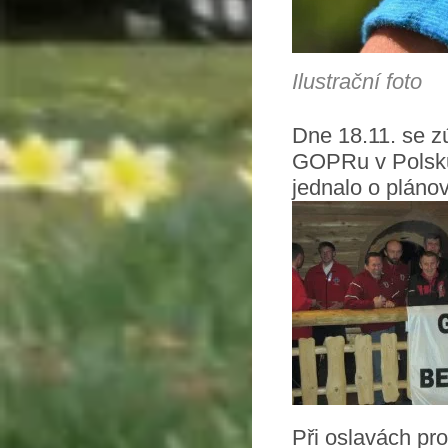
Ilustrační foto
Dne 18.11. se z
GOPRu v Polsku
jednalo o pláno
Při oslavách pr