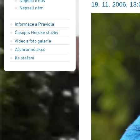
Napsali o nás
19. 11. 2006, 13:
Napsali nám
Informace a Pravidla
Časopis Horské služby
Video a foto galerie
Záchranné akce
Ke stažení