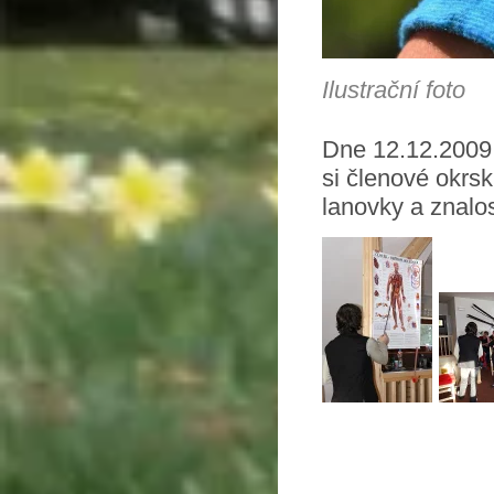
Ilustrační foto
Dne 12.12.2009 
si členové okrs
lanovky a znalo