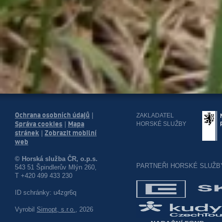
Ochrana osobních údajů
|
ZAKLADATEL
Správa cookies
Mapa
HORSKÉ SLUŽBY
|
stránek
Zobrazit mobilní
|
web
© Horská služba ČR, o.p.s.
PARTNEŘI HORSKÉ SLUŽB
543 51 Špindlerův Mlýn 260,
T +420 499 433 230
ID schránky: u4zgr6q
Vyrobil
Simopt, s.r.o.
, 2026