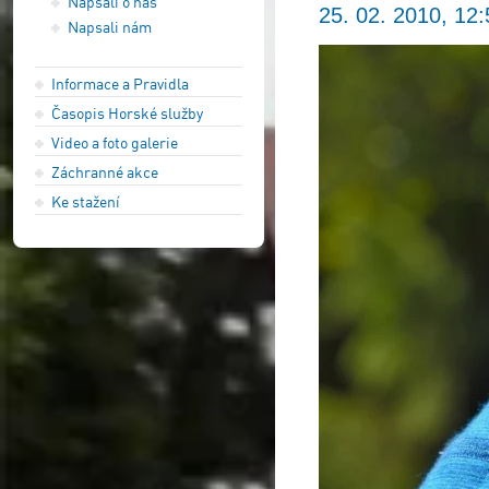
Napsali o nás
25. 02. 2010, 12:
Napsali nám
Informace a Pravidla
Časopis Horské služby
Video a foto galerie
Záchranné akce
Ke stažení