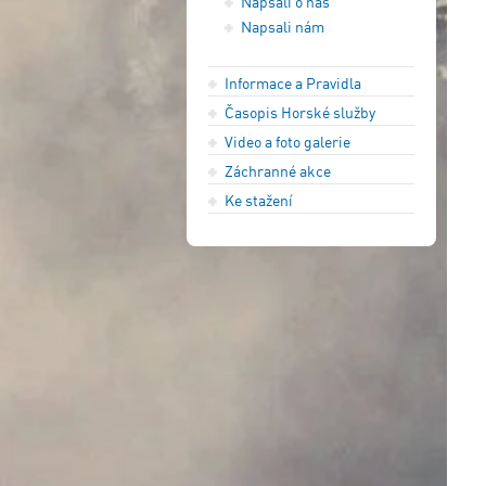
Napsali o nás
Napsali nám
Informace a Pravidla
Časopis Horské služby
Video a foto galerie
Záchranné akce
Ke stažení