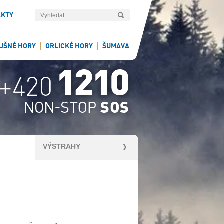
AKTY
UŠNÉ HORY
ORLICKÉ HORY
ŠUMAVA
VÝSTRAHY