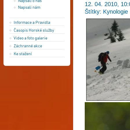
Napsali o nás
12. 04. 2010, 10:
Napsali nám
Štítky: Kynologie
Informace a Pravidla
Časopis Horské služby
Video a foto galerie
Záchranné akce
Ke stažení