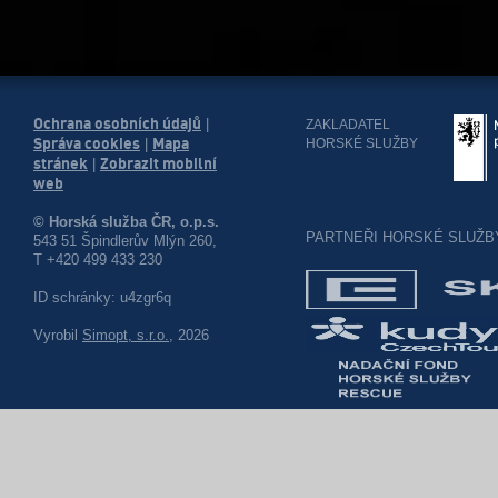
Ochrana osobních údajů
|
ZAKLADATEL
Správa cookies
Mapa
HORSKÉ SLUŽBY
|
stránek
Zobrazit mobilní
|
web
© Horská služba ČR, o.p.s.
PARTNEŘI HORSKÉ SLUŽB
543 51 Špindlerův Mlýn 260,
T +420 499 433 230
ID schránky: u4zgr6q
Vyrobil
Simopt, s.r.o.
, 2026