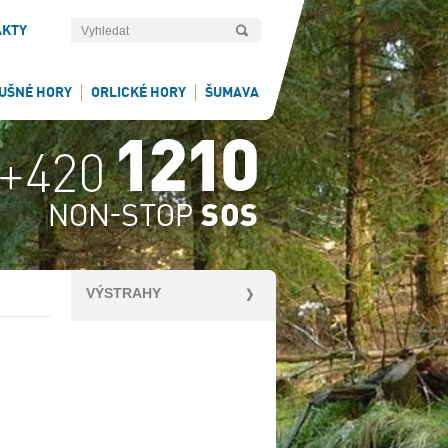
AKTY
UŠNÉ HORY
ORLICKÉ HORY
ŠUMAVA
VÝSTRAHY