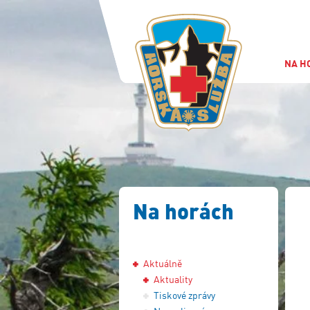
NA H
Na horách
Aktuálně
Aktuality
Tiskové zprávy