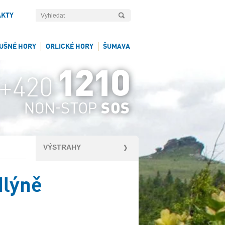
AKTY
UŠNÉ HORY
ORLICKÉ HORY
ŠUMAVA
VÝSTRAHY
Mlýně