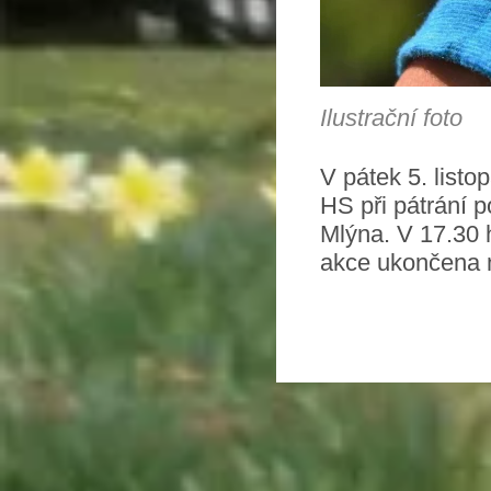
Ilustrační foto
V pátek 5. list
HS při pátrání p
Mlýna. V 17.30 
akce ukončena 