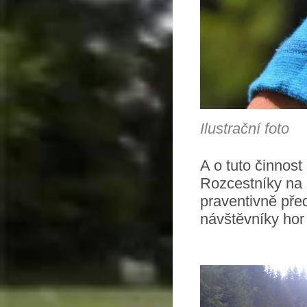
Ilustrační foto
A o tuto činnos
Rozcestníky na 
praventivně pře
návštěvníky hor