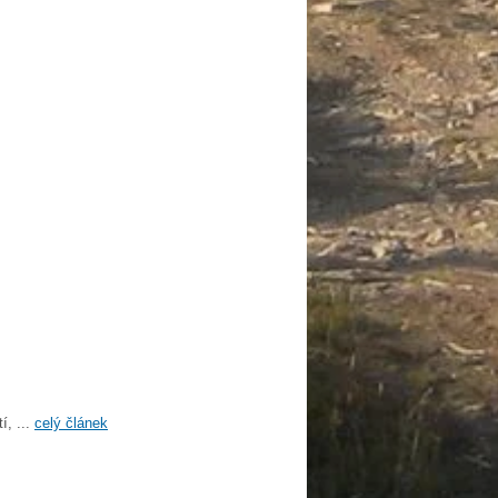
í, ...
celý článek