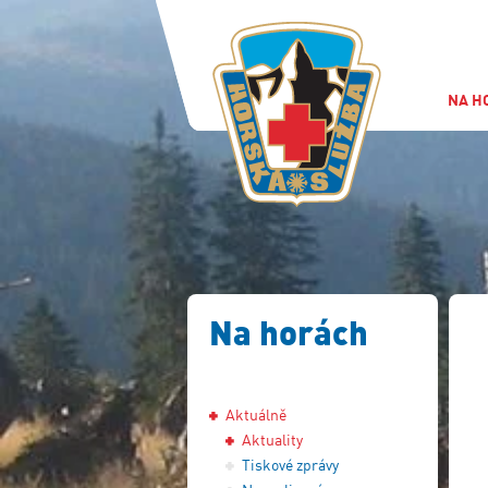
NA H
Na horách
Aktuálně
Aktuality
Tiskové zprávy