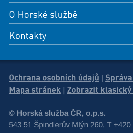
O Horské službě
Kontakty
Ochrana osobních údajů
Správa
|
Mapa stránek
Zobrazit klasick
|
© Horská služba ČR, o.p.s.
543 51 Špindlerův Mlýn 260, T +420