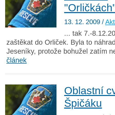
"Orličkách
13. 12. 2009
/
Akt
... tak 7.-8.12.2
zaštěkat do Orliček. Byla to náhra
Jeseníky, protože bohužel zatím n
článek
Oblastní c
Špičáku