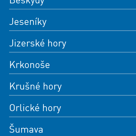
Jeseníky
Jizerské hory
Krkonoše
Krušné hory
Orlické hory
Šumava