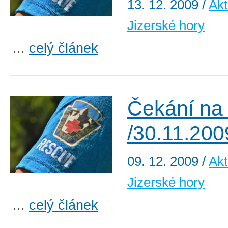
13. 12. 2009
/
Akt
Jizerské hory
...
celý článek
Čekání na 
/30.11.200
09. 12. 2009
/
Akt
Jizerské hory
...
celý článek