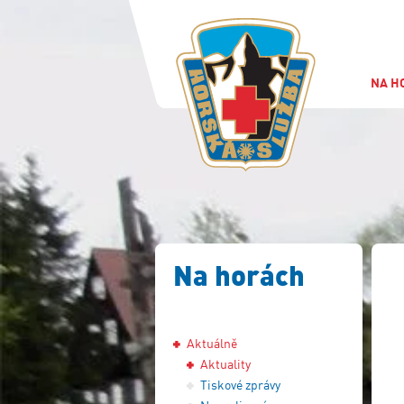
NA H
Na horách
Aktuálně
Aktuality
Tiskové zprávy