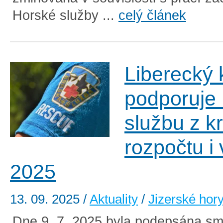
Horské služby ...
celý článek
Liberecký 
podporuje
službu z k
rozpočtu i 
2025
13. 09. 2025
/
Aktuality
/
Jizerské hor
Dne 9. 7. 2025 byla podepsána sm