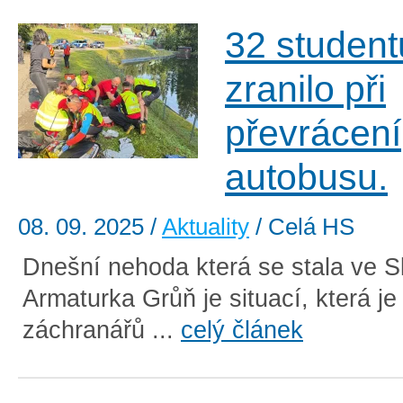
32 student
zranilo při
převrácení
autobusu.
08. 09. 2025
/
Aktuality
/ Celá HS
Dnešní nehoda která se stala ve S
Armaturka Grůň je situací, která j
záchranářů ...
celý článek