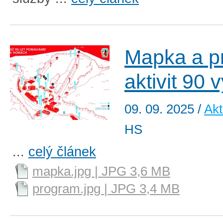
Mapka a p
aktivit 90 
09. 09. 2025
/
Akt
HS
...
celý článek
mapka.jpg | JPG 3,6 MB
program.jpg | JPG 3,4 MB