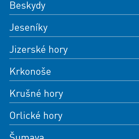
Beskydy
Jeseníky
Jizerské hory
Krkonoše
Krušné hory
Orlické hory
Šumava