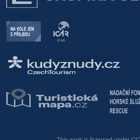
This work is licensed under
CC