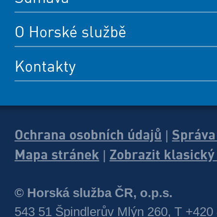
O Horské službě
Kontakty
Ochrana osobních údajů
Správa
|
Mapa stránek
Zobrazit klasick
|
© Horská služba ČR, o.p.s.
543 51 Špindlerův Mlýn 260, T +420