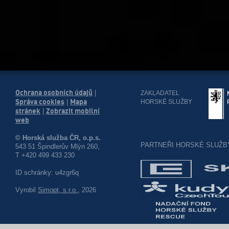
Ochrana osobních údajů
|
ZAKLADATEL
Správa cookies
Mapa
HORSKÉ SLUŽBY
|
stránek
Zobrazit mobilní
|
web
© Horská služba ČR, o.p.s.
PARTNEŘI HORSKÉ SLUŽB
543 51 Špindlerův Mlýn 260,
T +420 499 433 230
ID schránky: u4zgr6q
Vyrobil
Simopt, s.r.o.
, 2026