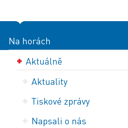
Na horách
Aktuálně
Aktuality
Tiskové zprávy
Napsali o nás