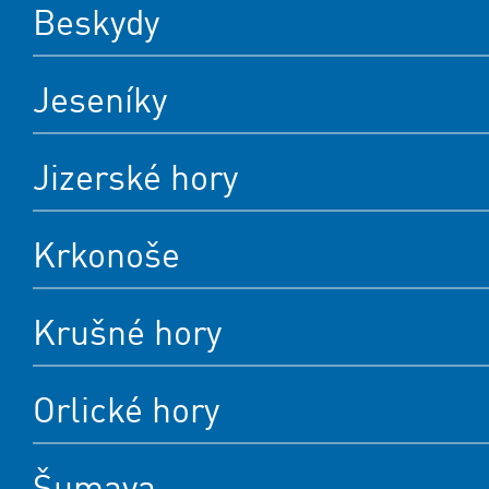
Beskydy
Jeseníky
Jizerské hory
Krkonoše
Krušné hory
Orlické hory
Šumava