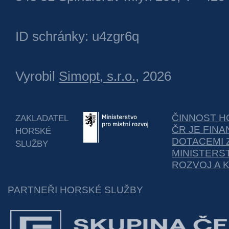
ID schránky: u4zgr6q
Vyrobil
Simopt, s.r.o.
, 2026
ČINNOST H
ZAKLADATEL
ČR JE FIN
HORSKÉ
DOTACEMI 
SLUŽBY
MINISTERS
ROZVOJ A 
PARTNEŘI HORSKÉ SLUŽBY