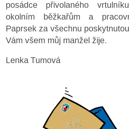
posádce přivolaného vrtulní
okolním běžkařům a pracov
Paprsek za všechnu poskytnuto
Vám všem můj manžel žije.
Lenka Tumová