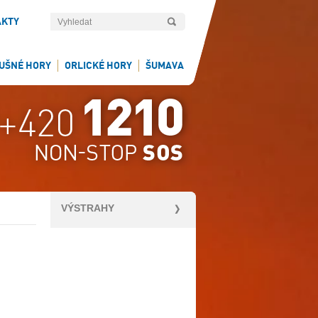
AKTY
UŠNÉ HORY
ORLICKÉ HORY
ŠUMAVA
VÝSTRAHY