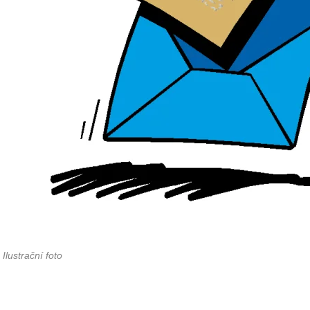
Ilustrační foto