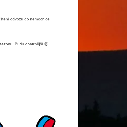
jištění odvozu do nemocnice
 sezónu. Budu opatrnější 😉.