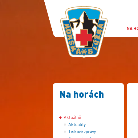
NA H
Na horách
Aktuálně
Aktuality
Tiskové zprávy