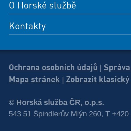
O Horské službě
Kontakty
Ochrana osobních údajů
Správa
|
Mapa stránek
Zobrazit klasick
|
© Horská služba ČR, o.p.s.
543 51 Špindlerův Mlýn 260, T +420