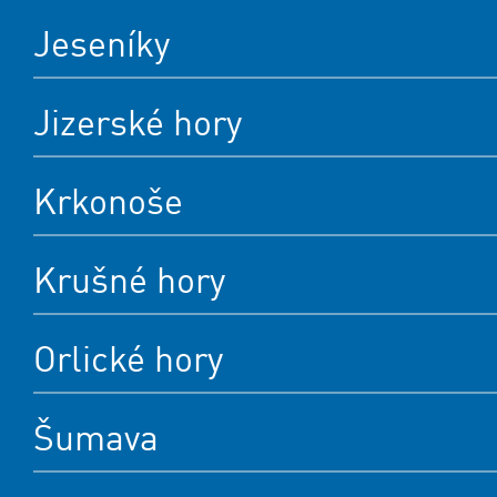
Jeseníky
Jizerské hory
Krkonoše
Krušné hory
Orlické hory
Šumava