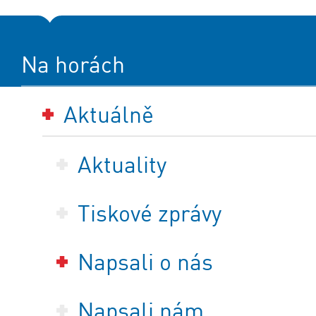
Na horách
Aktuálně
Aktuality
Tiskové zprávy
Napsali o nás
Napsali nám