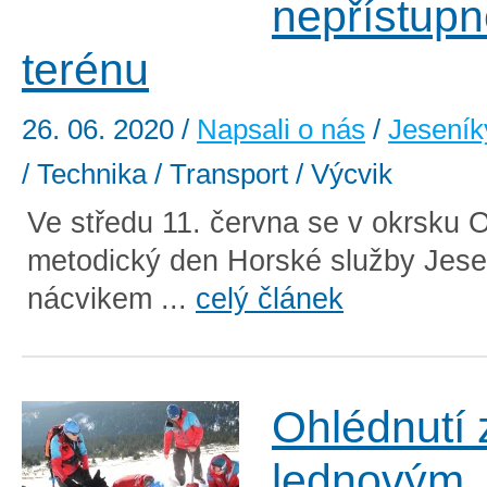
nepřístup
terénu
26. 06. 2020
/
Napsali o nás
/
Jeseník
/ Technika / Transport / Výcvik
Ve středu 11. června se v okrsku 
metodický den Horské služby Jese
nácvikem ...
celý článek
Ohlédnutí 
lednovým