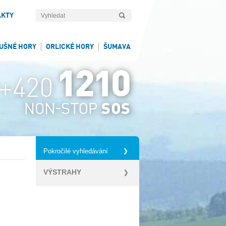
AKTY
UŠNÉ HORY
ORLICKÉ HORY
ŠUMAVA
Pokročilé vyhledávání
VÝSTRAHY