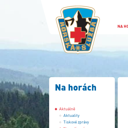
NA H
Na horách
Aktuálně
Aktuality
Tiskové zprávy