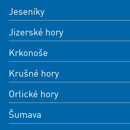
Jeseníky
Jizerské hory
Krkonoše
Krušné hory
Orlické hory
Šumava