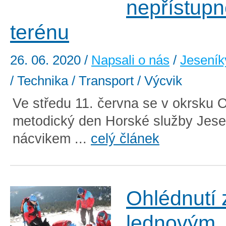
nepřístup
terénu
26. 06. 2020
/
Napsali o nás
/
Jeseník
/ Technika / Transport / Výcvik
Ve středu 11. června se v okrsku 
metodický den Horské služby Jese
nácvikem ...
celý článek
Ohlédnutí 
lednovým