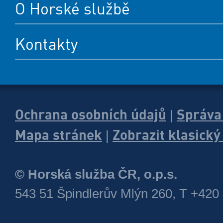
O Horské službě
Kontakty
Ochrana osobních údajů
Správa
|
Mapa stránek
Zobrazit klasick
|
© Horská služba ČR, o.p.s.
543 51 Špindlerův Mlýn 260, T +420