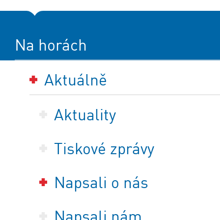
Na horách
Aktuálně
Aktuality
Tiskové zprávy
Napsali o nás
Napsali nám