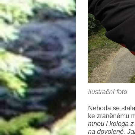
Ilustrační foto
Nehoda se stala 
ke zraněnému mí
mnou i kolega z
na dovolené. Jakm