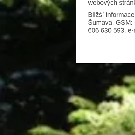
webových strá
Bližší informac
Šumava, GSM:
606 630 593, e-