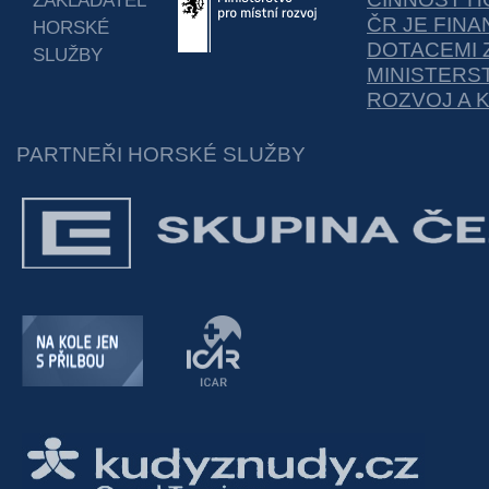
ZAKLADATEL
ČR JE FIN
HORSKÉ
DOTACEMI 
SLUŽBY
MINISTERS
ROZVOJ A 
PARTNEŘI HORSKÉ SLUŽBY