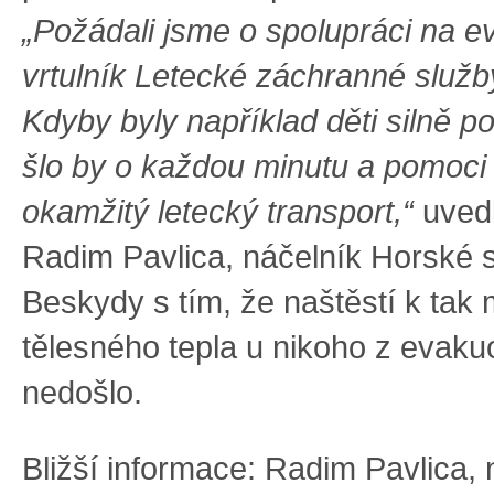
„Požádali jsme o spolupráci na ev
vrtulník Letecké záchranné služb
Kdyby byly například děti silně p
šlo by o každou minutu a pomoci
okamžitý letecký transport,“
uvedl
Radim Pavlica, náčelník Horské 
Beskydy s tím, že naštěstí k tak 
tělesného tepla u nikoho z evak
nedošlo.
Bližší informace: Radim Pavlica, 