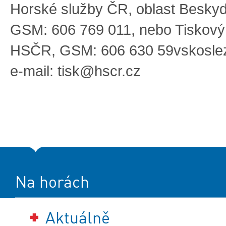
Horské služby ČR, oblast Beskyd
GSM: 606 769 011, nebo Tiskový
HSČR, GSM: 606 630 59vskoslez
e-mail:
tisk@hscr.cz
Na horách
Aktuálně