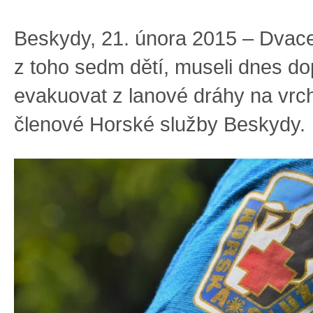
Beskydy, 21. února 2015 – Dvac
z toho sedm dětí, museli dnes d
evakuovat z lanové dráhy na vrc
členové Horské služby Beskydy.