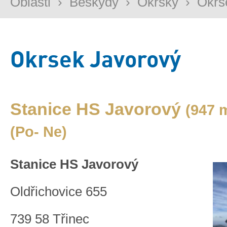
Oblasti
›
Beskydy
›
Okrsky
›
Okrs
Okrsek Javorový
Stanice HS Javorový
(947 
(Po- Ne)
Stanice HS Javorový
Oldřichovice 655
739 58 Třinec