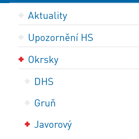
Aktuality
Upozornění HS
Okrsky
DHS
Gruň
Javorový