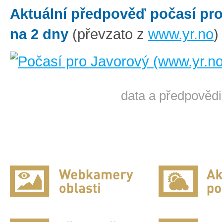
Aktuální předpověď počasí pr
na 2 dny
(převzato z
www.yr.no
)
data a předpovědi