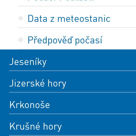
Data z meteostanic
Předpověď počasí
Jeseníky
Jizerské hory
Krkonoše
Krušné hory