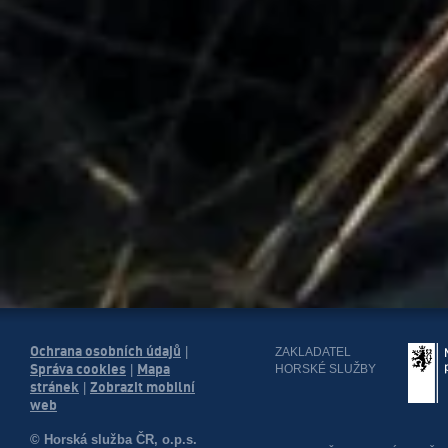
Ochrana osobních údajů
|
ZAKLADATEL
Správa cookies
Mapa
HORSKÉ SLUŽBY
|
stránek
Zobrazit mobilní
|
web
© Horská služba ČR, o.p.s.