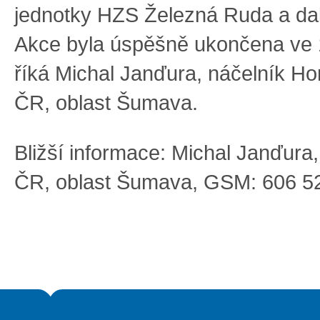
jednotky HZS Železná Ruda a dal
Akce byla úspěšně ukončena ve 1
říká Michal Janďura, náčelník Ho
ČR, oblast Šumava.
Bližší informace: Michal Janďura
ČR, oblast Šumava, GSM: 606 5