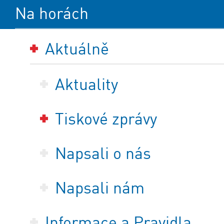
Na horách
Aktuálně
Aktuality
Tiskové zprávy
Napsali o nás
Napsali nám
Informace a Pravidla