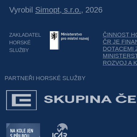
Vyrobil
Simopt, s.r.o.
, 2026
ČINNOST H
ZAKLADATEL
ČR JE FIN
HORSKÉ
DOTACEMI 
SLUŽBY
MINISTERS
ROZVOJ A 
PARTNEŘI HORSKÉ SLUŽBY