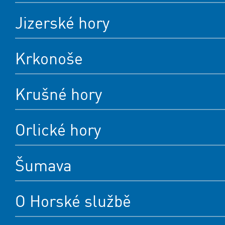
Jizerské hory
Krkonoše
Krušné hory
Orlické hory
Šumava
O Horské službě