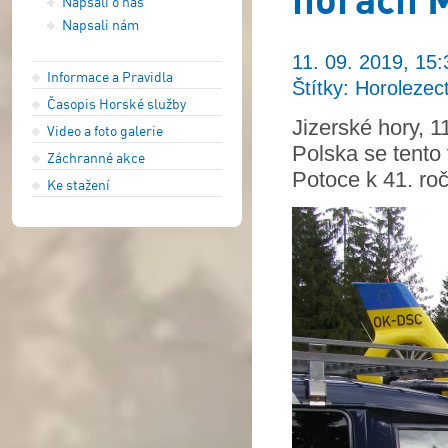
Napsali o nás
Napsali nám
11. 09. 2019, 15:
Informace a Pravidla
Štítky: Horolezec
Časopis Horské služby
Jizerské hory, 
Video a foto galerie
Polska se tento
Záchranné akce
Potoce k 41. ro
Ke stažení