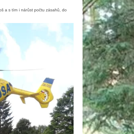
 a s tím i nárůst počtu zásahů, do