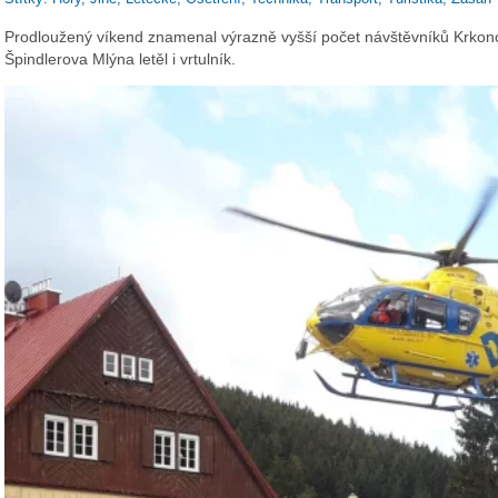
Prodloužený víkend znamenal výrazně vyšší počet návštěvníků Krkonoš
Špindlerova Mlýna letěl i vrtulník.