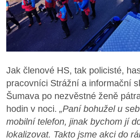
Jak členové HS, tak policisté, has
pracovníci Strážní a informační 
Šumava po nezvěstné ženě pátra
hodin v noci.
„Paní bohužel u se
mobilní telefon, jinak bychom jí d
lokalizovat. Takto jsme akci do rá