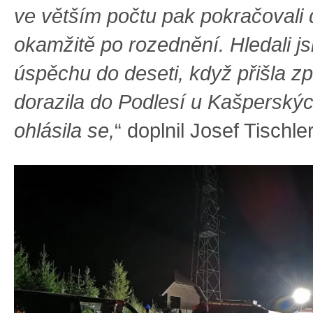
ve větším počtu pak pokračovali
okamžitě po rozednění. Hledali j
úspěchu do deseti, když přišla zp
dorazila do Podlesí u Kašperskýc
ohlásila se,
“ doplnil Josef Tischler