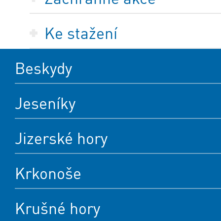
Ke stažení
Beskydy
Jeseníky
Jizerské hory
Krkonoše
Krušné hory