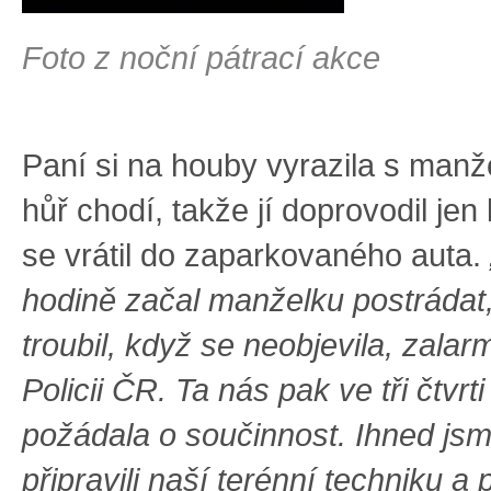
Foto z noční pátrací akce
Paní si na houby vyrazila s manž
hůř chodí, takže jí doprovodil je
se vrátil do zaparkovaného auta.
hodině začal manželku postrádat,
troubil, když se neobjevila, zala
Policii ČR. Ta nás pak ve tři čtvrt
požádala o součinnost. Ihned jsm
připravili naší terénní techniku a 