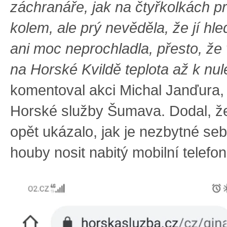
záchranáře, jak na čtyřkolkách pr
kolem, ale prý nevěděla, že jí hle
ani moc neprochladla, přesto, že 
na Horské Kvildě teplota až k nul
komentoval akci Michal Janďura,
Horské služby Šumava. Dodal, že
opět ukázalo, jak je nezbytné seb
houby nosit nabitý mobilní telefon