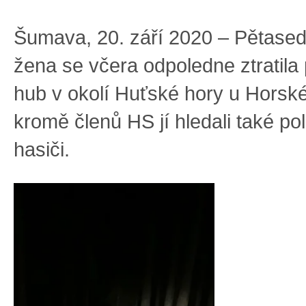
Šumava, 20. září 2020 – Pětased
žena se včera odpoledne ztratila 
hub v okolí Huťské hory u Horské
kromě členů HS jí hledali také pol
hasiči.