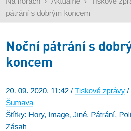
Na horách
›
Aktuálně
›
Tiskové zpr
pátrání s dobrým koncem
Noční pátrání s dob
koncem
20. 09. 2020, 11:42 /
Tiskové zprávy
/
Šumava
Štítky: Hory, Image, Jiné, Pátrání, Pol
Zásah