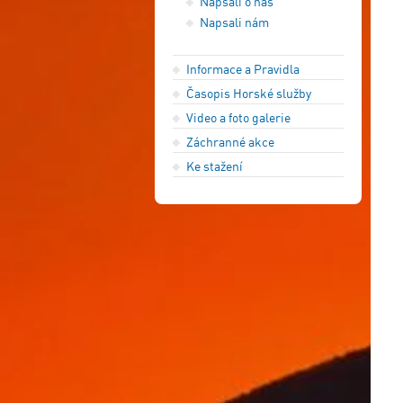
Napsali o nás
Napsali nám
Informace a Pravidla
Časopis Horské služby
Video a foto galerie
Záchranné akce
Ke stažení