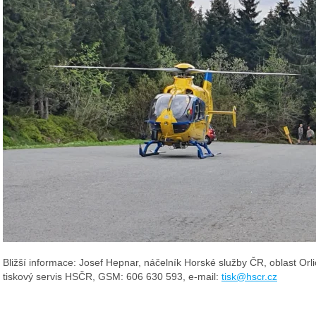
Bližší informace: Josef Hepnar, náčelník Horské služby ČR, oblast Or
tiskový servis HSČR, GSM: 606 630 593, e-mail:
tisk@hscr.cz