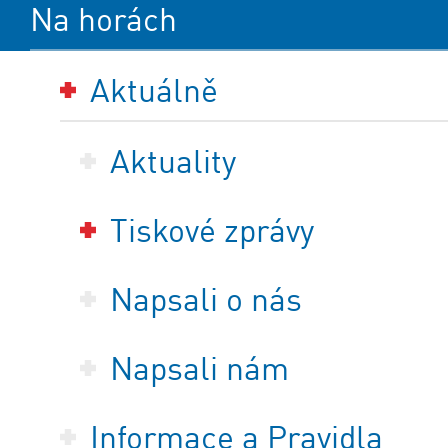
Na horách
Aktuálně
Aktuality
Tiskové zprávy
Napsali o nás
Napsali nám
Informace a Pravidla