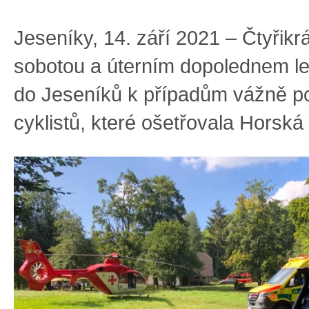
Jeseníky, 14. září 2021 – Čtyřikr
sobotou a úterním dopolednem let
do Jeseníků k případům vážně p
cyklistů, které ošetřovala Horská