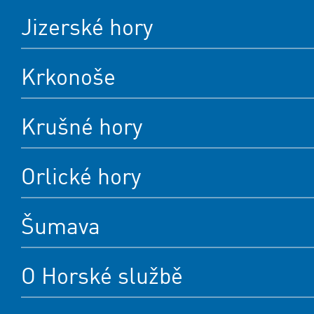
Jizerské hory
Krkonoše
Krušné hory
Orlické hory
Šumava
O Horské službě