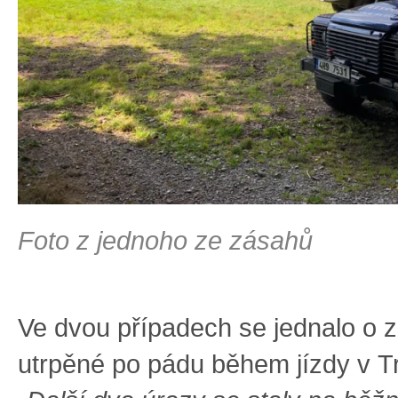
Foto z jednoho ze zásahů
Ve dvou případech se jednalo o z
utrpěné po pádu během jízdy v Tr