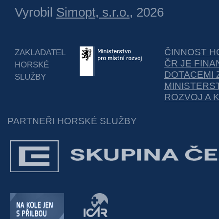
Vyrobil
Simopt, s.r.o.
, 2026
ČINNOST H
ZAKLADATEL
ČR JE FIN
HORSKÉ
DOTACEMI 
SLUŽBY
MINISTERS
ROZVOJ A 
PARTNEŘI HORSKÉ SLUŽBY