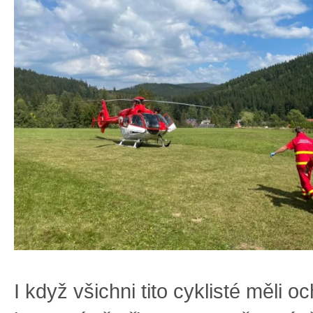
I když všichni tito cyklisté měli o