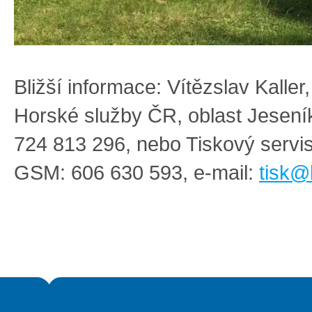
Bližší informace: Vítězslav Kaller
Horské služby ČR, oblast Jesen
724 813 296, nebo Tiskový serv
GSM: 606 630 593, e-mail:
tisk@