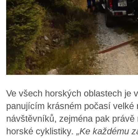
Ve všech horských oblastech je v
panujícím krásném počasí velké
návštěvníků, zejména pak právě 
horské cyklistiky
. „Ke každému z