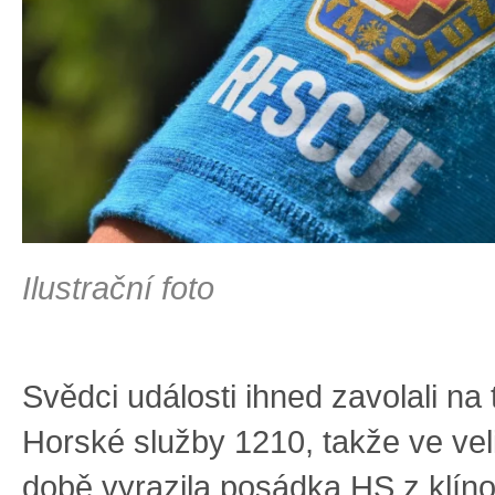
Ilustrační foto
Svědci události ihned zavolali na 
Horské služby 1210, takže ve vel
době vyrazila posádka HS z klín