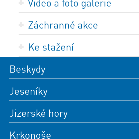
Video a foto galerie
Záchranné akce
Ke stažení
Beskydy
Jeseníky
Jizerské hory
Krkonoše