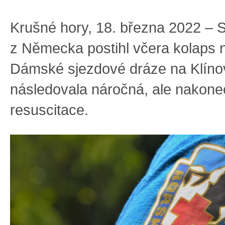
Krušné hory, 18. března 2022 – 
z Německa postihl včera kolaps n
Dámské sjezdové dráze na Klínov
následovala náročná, ale nakon
resuscitace.