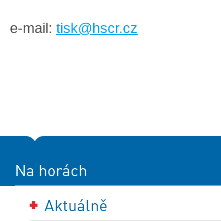
e-mail:
tisk@hscr.cz
Na horách
Aktuálně