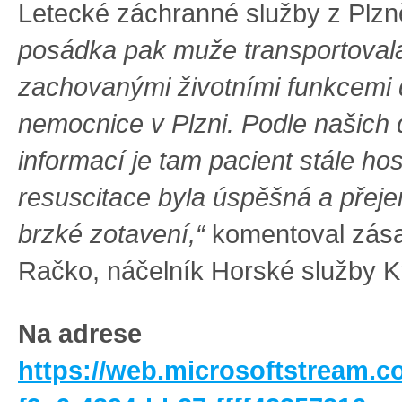
Letecké záchranné služby z Plzn
posádka pak muže transportoval
zachovanými životními funkcemi 
nemocnice v Plzni. Podle našich
informací je tam pacient stále hos
resuscitace byla úspěšná a přej
brzké zotavení,“
komentoval zása
Račko, náčelník Horské služby K
Na adrese
https://web.microsoftstream.c