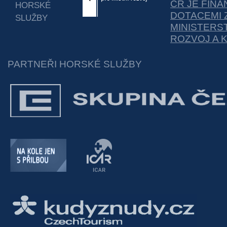
ČR JE FIN
HORSKÉ
DOTACEMI 
SLUŽBY
MINISTERS
ROZVOJ A 
PARTNEŘI HORSKÉ SLUŽBY