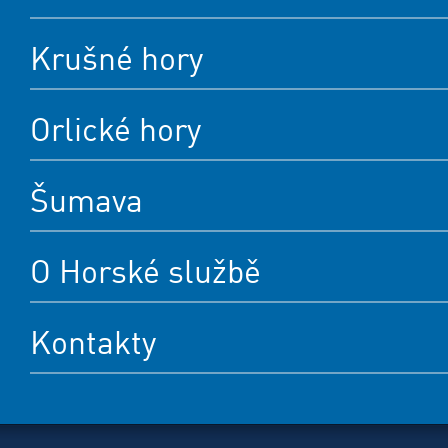
Krušné hory
Orlické hory
Šumava
O Horské službě
Kontakty