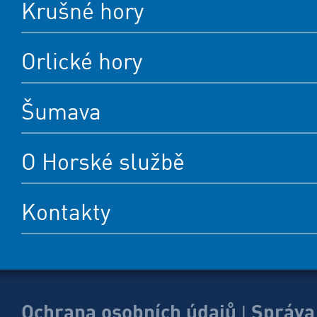
Krušné hory
Orlické hory
Šumava
O Horské službě
Kontakty
Ochrana osobních údajů
Správa
|