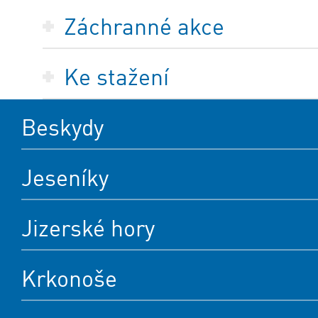
Záchranné akce
Ke stažení
Beskydy
Jeseníky
Jizerské hory
Krkonoše