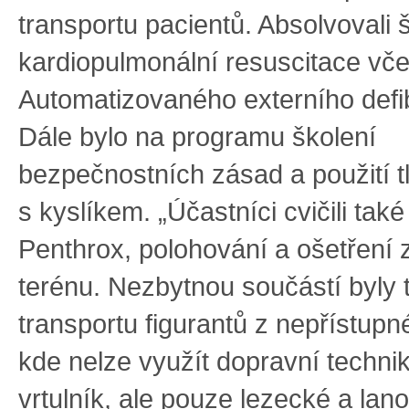
transportu pacientů. Absolvovali 
kardiopulmonální resuscitace vče
Automatizovaného externího defib
Dále bylo na programu školení
bezpečnostních zásad a použití t
s kyslíkem. „Účastníci cvičili také
Penthrox, polohování a ošetření
terénu. Nezbytnou součástí byly 
transportu figurantů z nepřístupn
kde nelze využít dopravní technik
vrtulník, ale pouze lezecké a lano