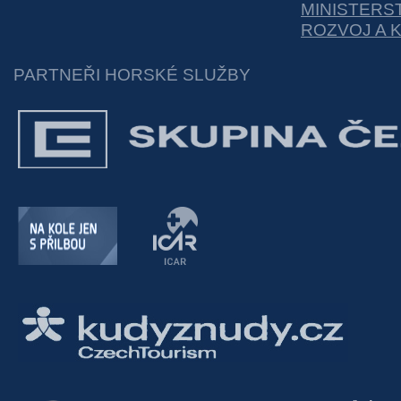
MINISTERS
ROZVOJ A 
PARTNEŘI HORSKÉ SLUŽBY