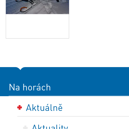
Na horách
Aktuálně
Aktuality