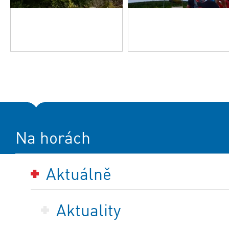
Na horách
Aktuálně
Aktuality