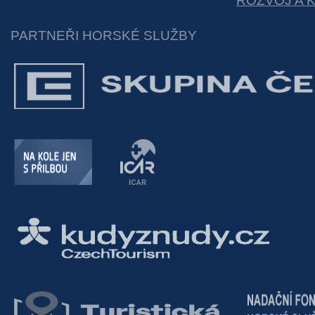
ROZVOJ A 
PARTNEŘI HORSKÉ SLUŽBY