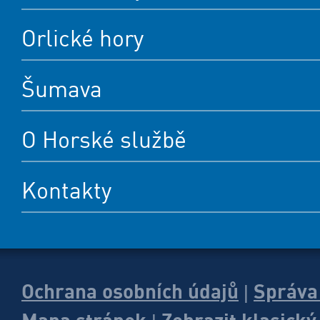
Orlické hory
Šumava
O Horské službě
Kontakty
Ochrana osobních údajů
Správa
|