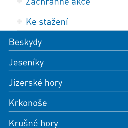
Záchranné akce
Ke stažení
Beskydy
Jeseníky
Jizerské hory
Krkonoše
Krušné hory