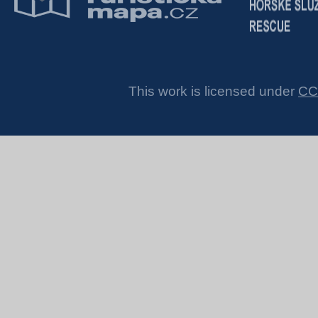
This work is licensed under
CC