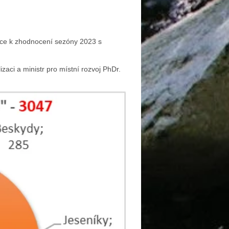
nce k zhodnocení sezóny 2023 s
lizaci a
ministr
pro místní rozvoj
PhDr.