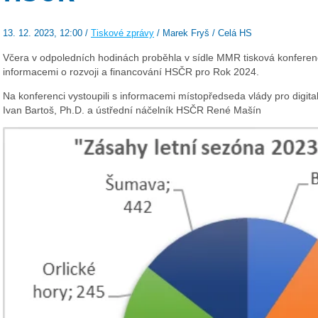
13. 12. 2023, 12:00 /
Tiskové zprávy
/ Marek Fryš / Celá HS
Včera v odpoledních hodinách proběhla v sídle MMR tisková konfere
informacemi o rozvoji a financování HSČR pro Rok 2024.
Na konferenci vystoupili s informacemi místopředseda vlády pro digita
Ivan Bartoš, Ph.D.
a ústřední náčelník HSČR René Mašín