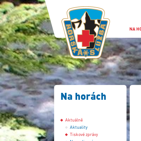
NA H
Na horách
Aktuálně
Aktuality
Tiskové zprávy