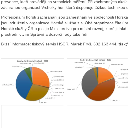
prevence, kteří provádějí na vrcholcích měření. Při záchranných akc
záchranou organizací Vrcholky hor, která disponuje těžkou technikou
Profesionální horští záchranáři jsou zaměstnáni ve společnosti Horská
jsou sdruženi v organizace Horská služba z.s. Obě organizace čítají 
Horské služby ČR o.p.s. je Ministerstvo pro místní rozvoj, které ji také
prostřednictvím Správní a dozorčí rady také řídí.
Bližší informace: tiskový servis HSČR, Marek Fryš, 602 163 444,
tisk