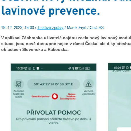
lavinové prevence.
18. 12. 2023, 15:00 /
Tiskové zprávy
/ Marek Fryš / Celá HS
V aplikaci Záchranka uživatelé najdou zcela nový lavinový modu
situaci jsou nově dostupné nejen v rámci Česka, ale díky přesh
oblastech Slovenska a Rakouska.