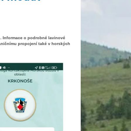
l. Informace o podrobné lavinové
raničnímu propojení také v horských