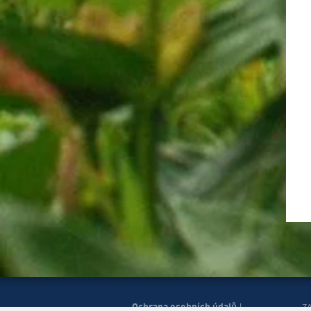
Ochrana osobních údajů
|
Z