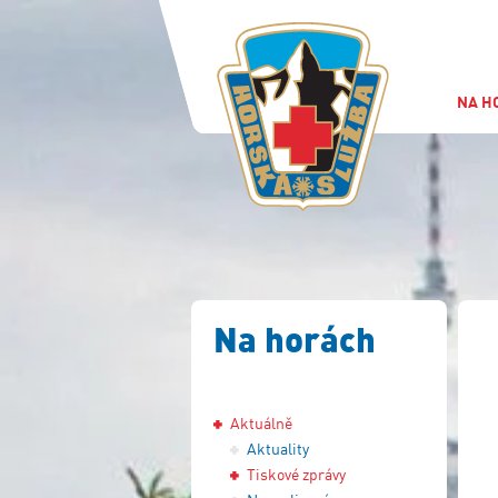
NA H
Na horách
Aktuálně
Aktuality
Tiskové zprávy