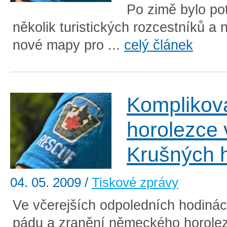
Po zimě bylo pot
několik turistických rozcestníků a 
nové mapy pro ...
celý článek
Komplikov
horolezce 
Krušných 
04. 05. 2009
/
Tiskové zprávy
Ve včerejších odpoledních hodinác
pádu a zranění německého horolez