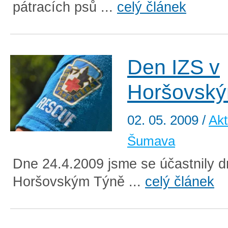
pátracích psů ...
celý článek
Den IZS v
Horšovsk
02. 05. 2009
/
Akt
Šumava
Dne 24.4.2009 jsme se účastnily d
Horšovským Týně ...
celý článek