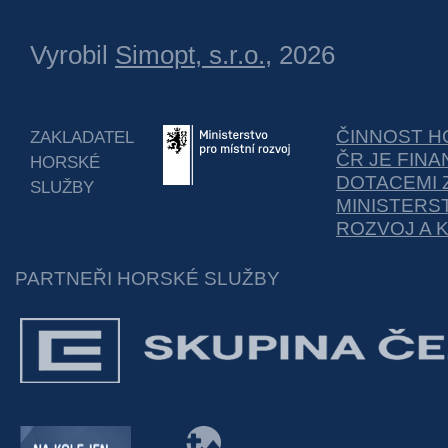
Vyrobil
Simopt, s.r.o.
, 2026
ČINNOST H
ZAKLADATEL
ČR JE FIN
HORSKÉ
DOTACEMI 
SLUŽBY
MINISTERS
ROZVOJ A 
PARTNEŘI HORSKÉ SLUŽBY