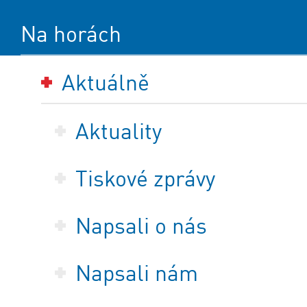
Na horách
Aktuálně
Aktuality
Tiskové zprávy
Napsali o nás
Napsali nám