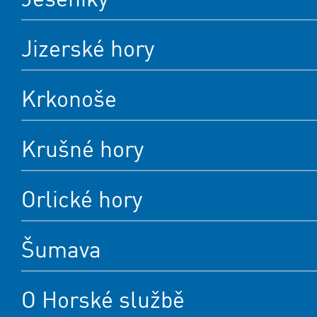
Jizerské hory
Krkonoše
Krušné hory
Orlické hory
Šumava
O Horské službě