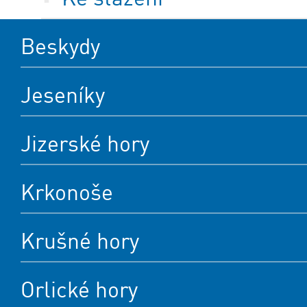
Beskydy
Jeseníky
Jizerské hory
Krkonoše
Krušné hory
Orlické hory