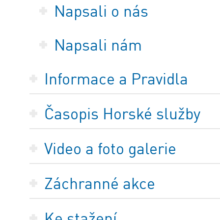
Napsali o nás
Napsali nám
Informace a Pravidla
Časopis Horské služby
Video a foto galerie
Záchranné akce
Ke stažení