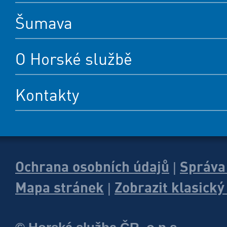
Šumava
O Horské službě
Kontakty
Ochrana osobních údajů
Správa
|
Mapa stránek
Zobrazit klasick
|