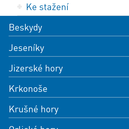
Ke stažení
Beskydy
Jeseníky
Jizerské hory
Krkonoše
Krušné hory