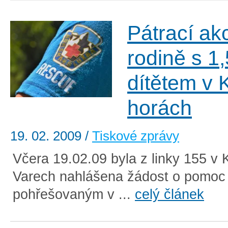
Pátrací ak
rodině s 1
dítětem v 
horách
19. 02. 2009
/
Tiskové zprávy
Včera 19.02.09 byla z linky 155 v 
Varech nahlášena žádost o pomoc
pohřešovaným v ...
celý článek