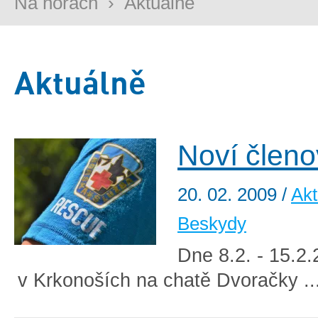
Na horách
›
Aktuálně
Aktuálně
Noví člen
20. 02. 2009
/
Akt
Beskydy
Dne 8.2. - 15.2
v Krkonoších na chatě Dvoračky ..