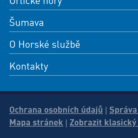
Orlické hory
Šumava
O Horské službě
Kontakty
Ochrana osobních údajů
Správa
|
Mapa stránek
Zobrazit klasick
|