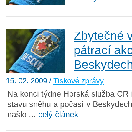
Zbytečné 
pátrací ak
Beskydec
15. 02. 2009
/
Tiskové zprávy
Na konci týdne Horská služba ČR 
stavu sněhu a počasí v Beskydech
našlo ...
celý článek