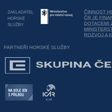
ČINNOST H
ZAKLADATEL
ČR JE FIN
HORSKÉ
DOTACEMI 
SLUŽBY
MINISTERS
ROZVOJ A 
PARTNEŘI HORSKÉ SLUŽBY