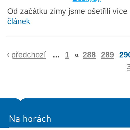
Od začátku zimy jsme ošetřili více 
článek
předchozí
...
1
«
288
289
29
Na horách