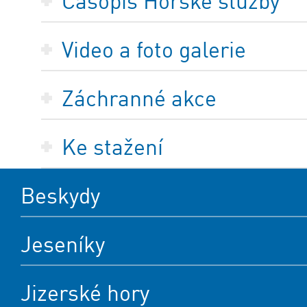
Časopis Horské služby
Video a foto galerie
Záchranné akce
Ke stažení
Beskydy
Jeseníky
Jizerské hory