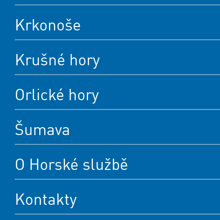
Krkonoše
Krušné hory
Orlické hory
Šumava
O Horské službě
Kontakty