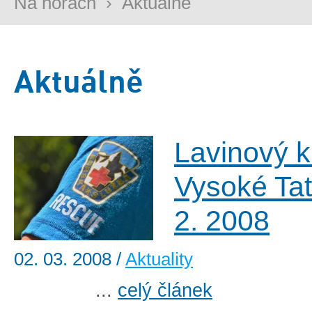
Na horách
›
Aktuálně
Aktuálně
Lavinový k
Vysoké Tat
2. 2008
02. 03. 2008
/
Aktuality
...
celý článek