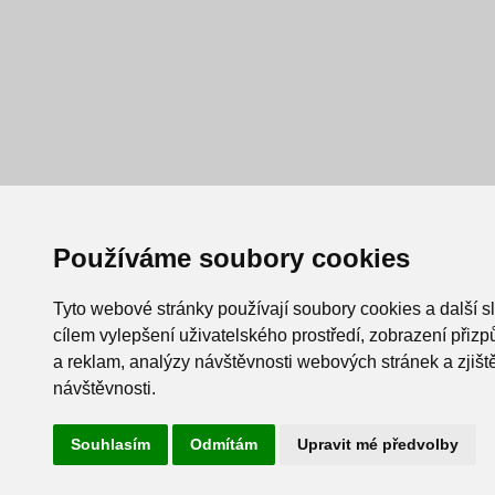
Používáme soubory cookies
Tyto webové stránky používají soubory cookies a další s
cílem vylepšení uživatelského prostředí, zobrazení při
a reklam, analýzy návštěvnosti webových stránek a zjiště
návštěvnosti.
Souhlasím
Odmítám
Upravit mé předvolby