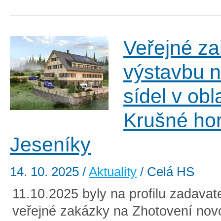
Veřejné z
výstavbu 
sídel v ob
Krušné hor
Jeseníky
14. 10. 2025
/
Aktuality
/ Celá HS
11.10.2025 byly na profilu zadavat
veřejné zakázky na Zhotovení no