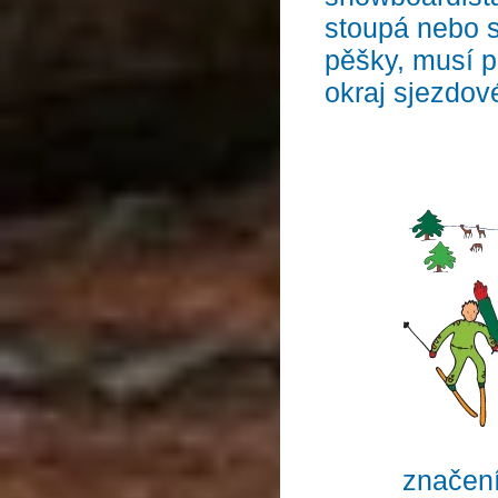
stoupá nebo 
pěšky, musí p
okraj sjezdové
značeni