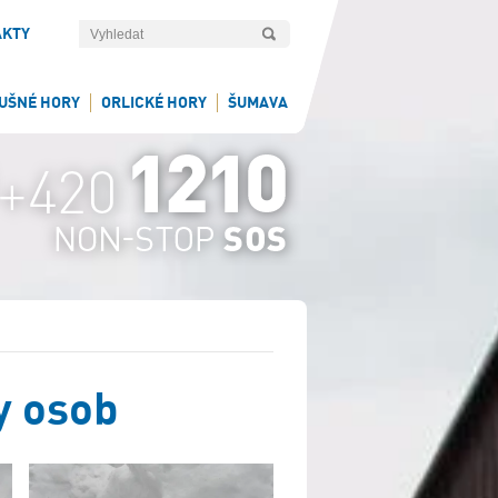
AKTY
UŠNÉ HORY
ORLICKÉ HORY
ŠUMAVA
y osob