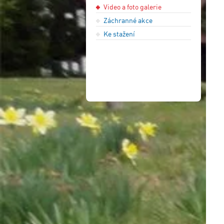
Video a foto galerie
Záchranné akce
Ke stažení