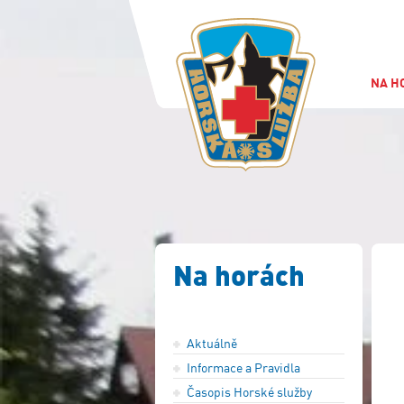
NA H
Na horách
Aktuálně
Informace a Pravidla
Časopis Horské služby