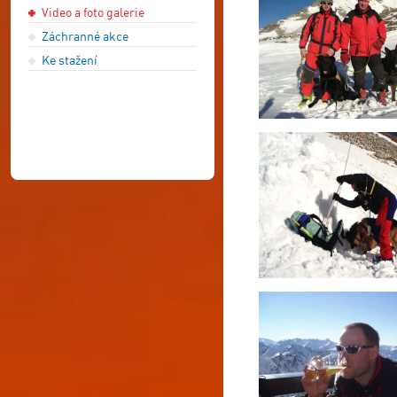
Video a foto galerie
Záchranné akce
Ke stažení