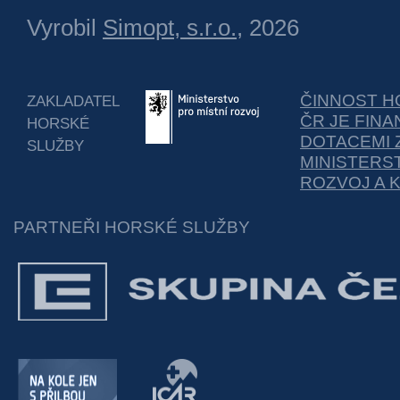
Vyrobil
Simopt, s.r.o.
, 2026
ČINNOST H
ZAKLADATEL
ČR JE FIN
HORSKÉ
DOTACEMI 
SLUŽBY
MINISTERS
ROZVOJ A 
PARTNEŘI HORSKÉ SLUŽBY