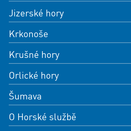
Jizerské hory
Krkonoše
Krušné hory
Orlické hory
Šumava
O Horské službě