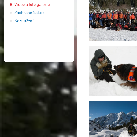
Video a foto galerie
Záchranné akce
Ke stažení