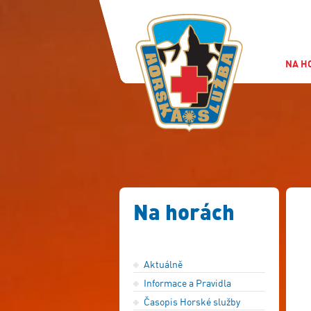
NA H
Na horách
Aktuálně
Informace a Pravidla
Časopis Horské služby