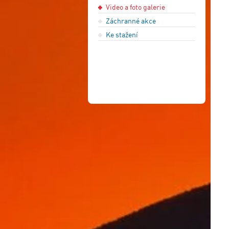
Video a foto galerie
Záchranné akce
Ke stažení