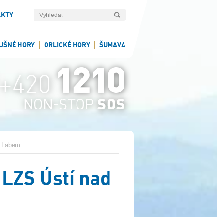
AKTY
UŠNÉ HORY
ORLICKÉ HORY
ŠUMAVA
d Labem
 LZS Ústí nad