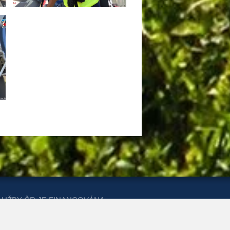
LUŽBY ČR JE FINANCOVÁNA
ERSTVA PRO MÍSTNÍ ROZVOJ A