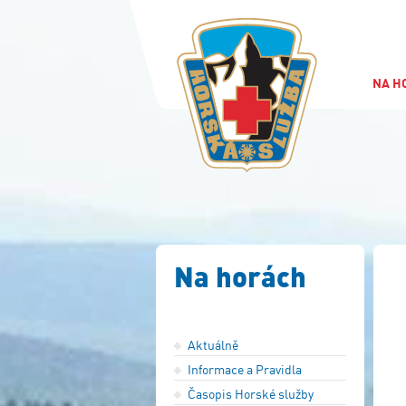
NA H
Na horách
Aktuálně
Informace a Pravidla
Časopis Horské služby