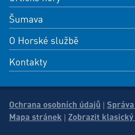
Šumava
O Horské službě
Kontakty
Ochrana osobních údajů
Správa
|
Mapa stránek
Zobrazit klasick
|