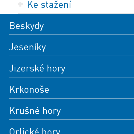
Ke stažení
Beskydy
Jeseníky
Jizerské hory
Krkonoše
Krušné hory
Orlické hory