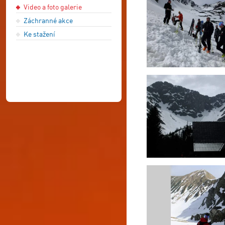
Video a foto galerie
Záchranné akce
Ke stažení